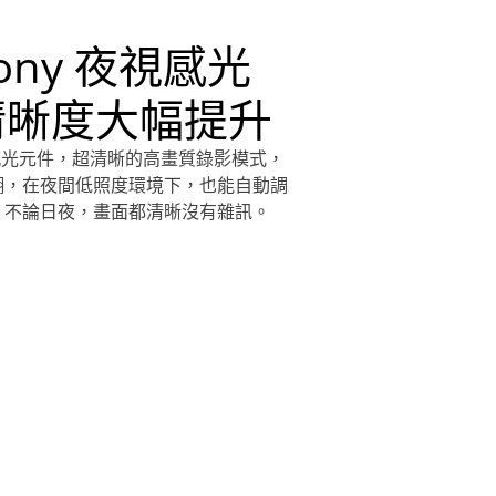
ony 夜視感光
清晰度大幅提升
夜視感光元件，超清晰的高畫質錄影模式，
糊，在夜間低照度環境下，也能自動調
，不論日夜，畫面都清晰沒有雜訊。