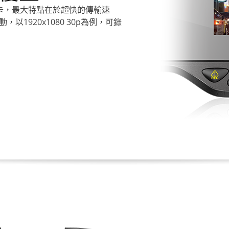
B記憶卡，最大特點在於超快的傳輸速
1920x1080 30p為例，可錄