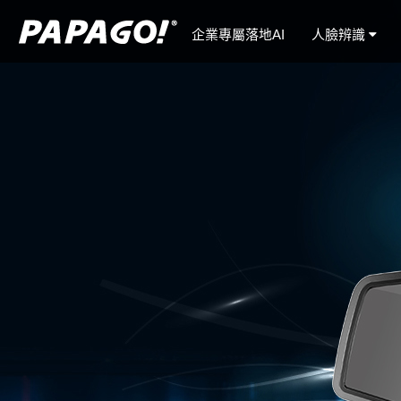
企業專屬落地AI
人臉辨識