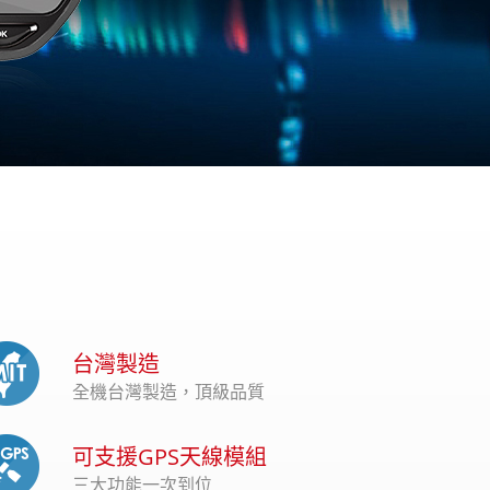
台灣製造
全機台灣製造，頂級品質
可支援GPS天線模組
三大功能一次到位