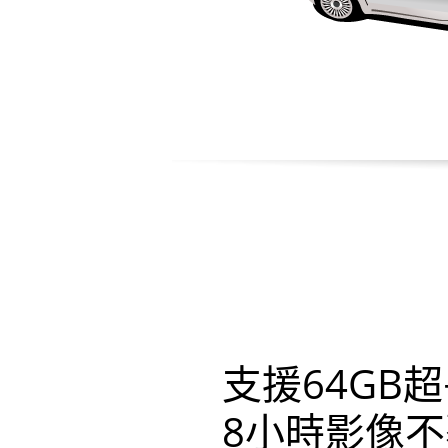
支援64GB
8小時影像