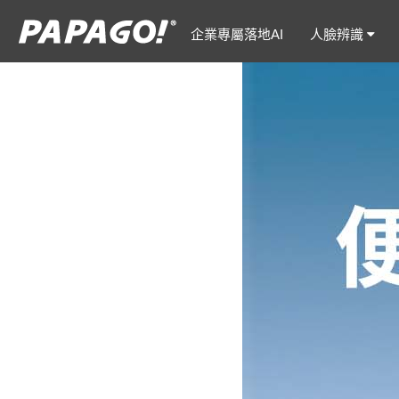
企業專屬落地AI
人臉辨識